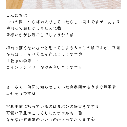
こんにちは！
いつの間にやら梅雨入りしていたらしい岡山ですが...あまり
梅雨って感じがしませんね🤔
皆様いかがお過ごしでしょうか？🙌
梅雨っぽくないな〜と思ってしまう今日この頃ですが、来週
からはしっかり天気が崩れるようです😳
生乾きの季節...！
コインランドリーが混み合いそうです🧺
さてさて、前回お知らせしていた食器類がもうすぐ展示場に
出せそうです🙌
写真手前に写っているのは食パンの箸置きです🥢
可愛い平皿やこっくりしたボウルも...🥰
なかなか雰囲気のいいものが入っております👍