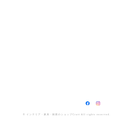
© インテリア・家具・雑貨のショップCratt All rights reserved.