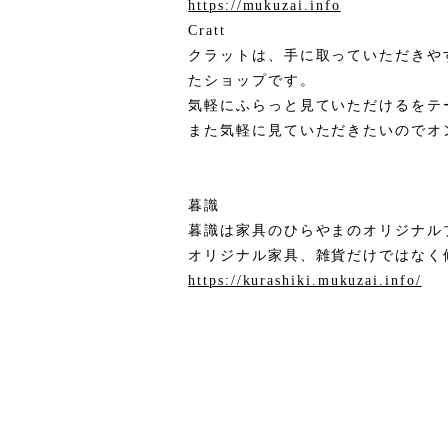
https://mukuzai.info
Cratt
クラットは、手に取っていただきや
たショップです。
気軽にふらっと見ていただけるをテ
また気軽に見ていただきたいのでオン
暮識
暮識は家具のひらやまのオリジナル
オリジナル家具、雑貨だけではなく
https://kurashiki.mukuzai.info/