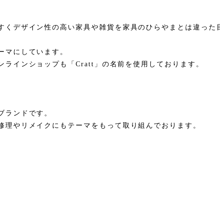
すくデザイン性の高い家具や雑貨を家具のひらやまとは違った
ーマにしています。
ラインショップも「Cratt」の名前を使用しております。
ブランドです。
修理やリメイクにもテーマをもって取り組んでおります。