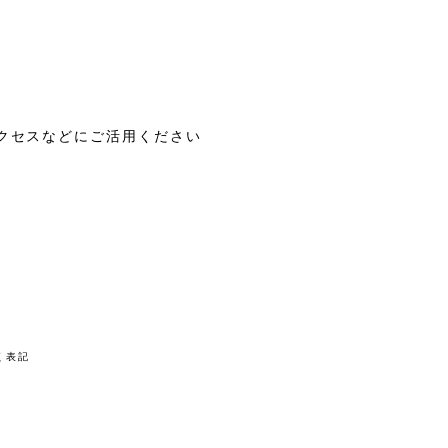
アクセスなどにご活用ください
く表記