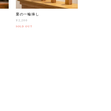
栗の一輪挿し
¥2,200
SOLD OUT