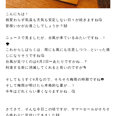
こんにちは！
相変わらず気温も天気も安定しない日々が続きますね🤔
皆様いかがお過ごしでしょうか？🙌
ニュースで見ましたが、台風が来ているみたいですね...！
🌪️
これからしばらくは、雨にも風にも注意しつつ...といった感
じになりそうですね🤔
台風が近づくのは6月2日〜あたりですかね...？
到達する前に消滅してくれると良いのですが🌀
そしてもうすぐ6月なので、そろそろ梅雨の時期ですね🐸
そして梅雨が明けたら本格的な夏が...！
今年はどれくらい暑くなりますかね...🤔
さてさて、そんな今日この頃ですが、サマーセールがそろそ
ろ終わりに近付いてきました🙌