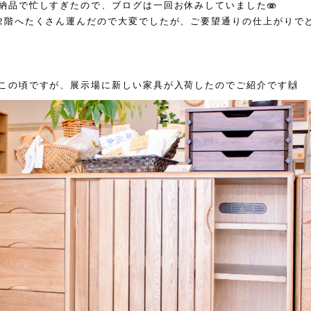
納品で忙しすぎたので、ブログは一回お休みしていました🫨
2階へたくさん運んだので大変でしたが、ご要望通りの仕上がりで
この頃ですが、展示場に新しい家具が入荷したのでご紹介です🙌