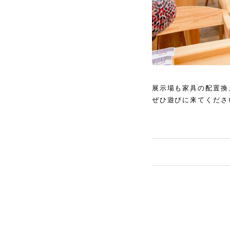
展示場も家具の配置換
ぜひ遊びに来てくださ