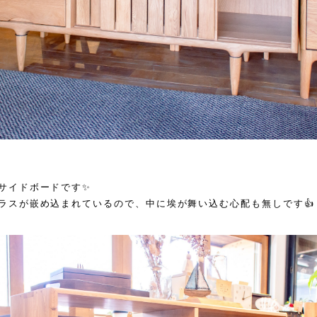
サイドボードです✨
ラスが嵌め込まれているので、中に埃が舞い込む心配も無しです👍