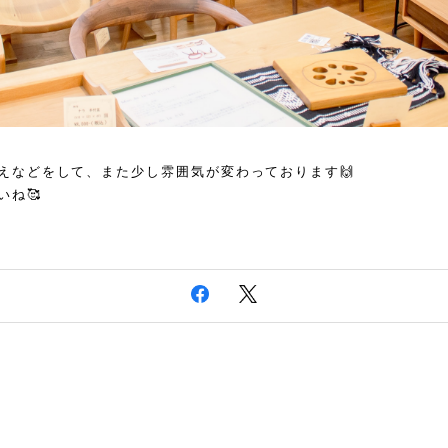
えなどをして、また少し雰囲気が変わっております🙌
いね🥰