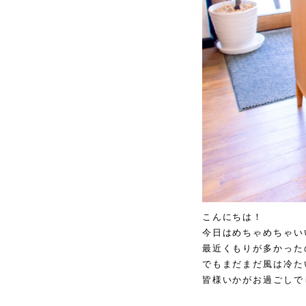
こんにちは！
今日はめちゃめちゃい
最近くもりが多かった
でもまだまだ風は冷たい..
皆様いかがお過ごしで