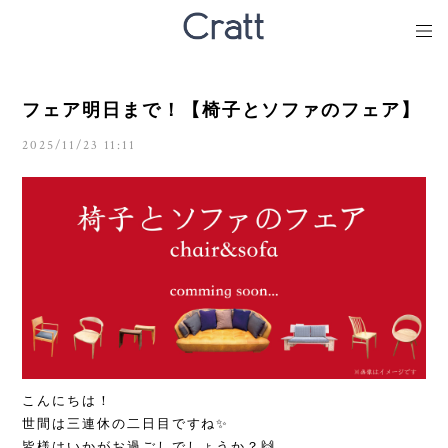
フェア明日まで！【椅子とソファのフェア】
2025/11/23 11:11
こんにちは！
世間は三連休の二日目ですね✨
皆様はいかがお過ごしでしょうか？🙌