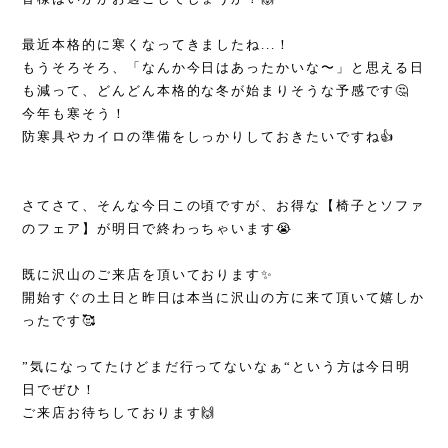
最近本格的に寒くなってきましたね...！
もうそろそろ、「なんか今日はあったかいな〜」と思える日
も減って、どんどん本格的な冬が始まりそうな予感です🤔
今年も寒そう！
防寒具やカイロの準備をしっかりしておきたいですね👍
さてさて、そんな今日この頃ですが、お得な【椅子とソファ
のフェア】が明日で終わっちゃいます😭
既に沢山のご来店を頂いております✨
開始すぐの土日と昨日は本当に沢山の方に来て頂いて嬉しか
ったです🥰
”気になってたけどまだ行ってないなぁ“という方は今日明
日でぜひ！
ご来店お待ちしております🙌