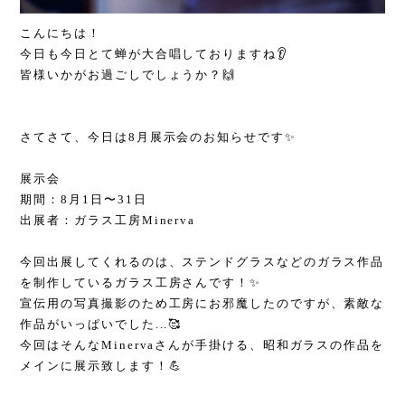
こんにちは！
今日も今日とて蝉が大合唱しておりますね👂
皆様いかがお過ごしでしょうか？🙌
さてさて、今日は8月展示会のお知らせです✨
展示会
期間：8月1日〜31日
出展者：ガラス工房Minerva
今回出展してくれるのは、ステンドグラスなどのガラス作品
を制作しているガラス工房さんです！✨
宣伝用の写真撮影のため工房にお邪魔したのですが、素敵な
作品がいっぱいでした...🥰
今回はそんなMinervaさんが手掛ける、昭和ガラスの作品を
メインに展示致します！💪