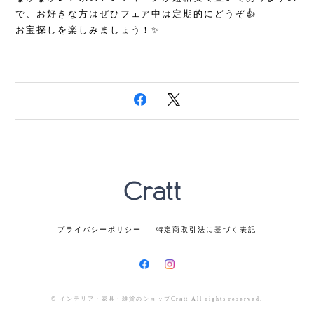
で、お好きな方はぜひフェア中は定期的にどうぞ👍
お宝探しを楽しみましょう！✨
プライバシーポリシー
特定商取引法に基づく表記
© インテリア・家具・雑貨のショップCratt All rights reserved.