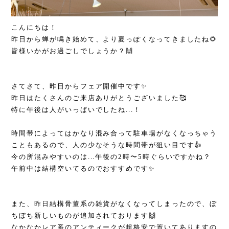
こんにちは！
昨日から蝉が鳴き始めて、より夏っぽくなってきましたね🌻
皆様いかがお過ごしでしょうか？🙌
さてさて、昨日からフェア開催中です✨
昨日はたくさんのご来店ありがとうございました🥰
特に午後は人がいっぱいでしたね...！
時間帯によってはかなり混み合って駐車場がなくなっちゃう
こともあるので、人の少なそうな時間帯が狙い目です👍
今の所混みやすいのは...午後の2時〜5時ぐらいですかね？
午前中は結構空いてるのでおすすめです✨
また、昨日結構骨董系の雑貨がなくなってしまったので、ぼ
ちぼち新しいものが追加されております🙌
なかなかレア系のアンティークが超格安で置いてありますの