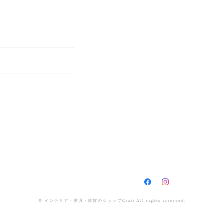
© インテリア・家具・雑貨のショップCratt All rights reserved.