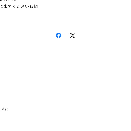
に来てくださいね🙌
く表記