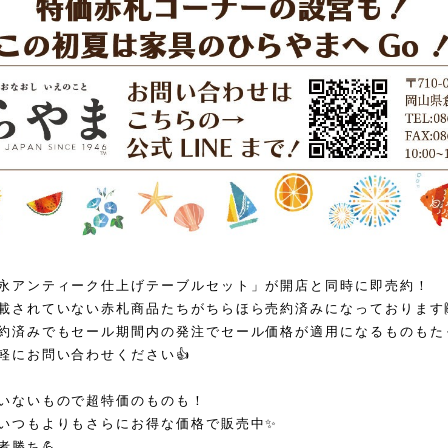
永アンティーク仕上げテーブルセット」が開店と同時に即売約！
載されていない赤札商品たちがちらほら売約済みになっております
約済みでもセール期間内の発注でセール価格が適用になるものもた
軽にお問い合わせください👍
いないもので超特価のものも！
いつもよりもさらにお得な価格で販売中✨
者勝ち💪