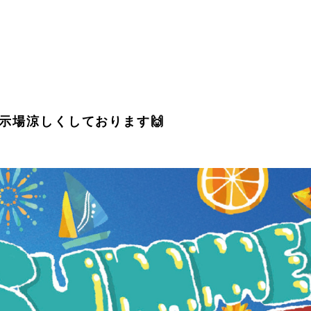
示場涼しくしております🙌