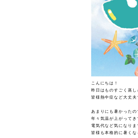
こんにちは！
昨日はものすごく蒸し暑
皆様熱中症など大丈夫
あまりにも暑かったの
年々気温が上がってき
電気代など気になりま
皆様も本格的に暑くな