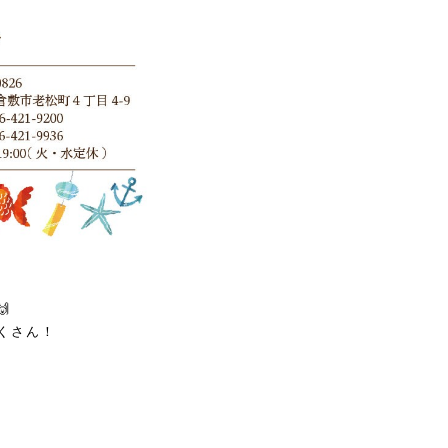

くさん！