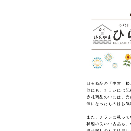
目玉商品の「中古 松
他にも、チラシには記
赤札商品の中には、売
気になったものはお気
また、チラシに載って
状態の良い中古品も、
現品限りのものは早い