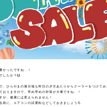
かったですね...！
でしたか？🙌
で、ひらやまの展示場も昨日の夕方あたりからクーラーをつけてみま
ておりますので、早め早めの対策が大事ですね...！
すが、健康には変えられません！
る前に、エアコンの試運転などしておきましょう💪