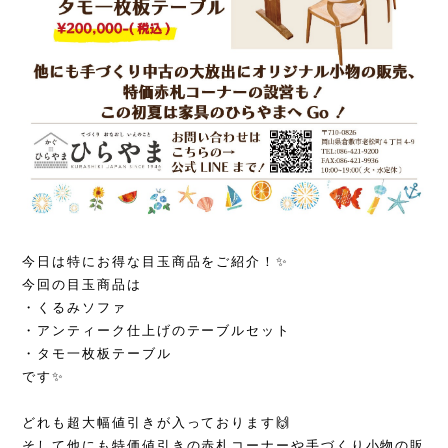
今日は特にお得な目玉商品をご紹介！✨
今回の目玉商品は
・くるみソファ
・アンティーク仕上げのテーブルセット
・タモ一枚板テーブル
です✨
どれも超大幅値引きが入っております🙌
そして他にも特価値引きの赤札コーナーや手づくり小物の販