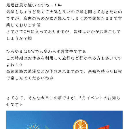
最近は風が強いですね...！🌬️
気温もちょうど良くて天気も良いので扉を開けておきたいの
ですが、店内のものが吹き飛んでしまうので閉めたままで営
業しております🤔
さてさてGWに入っておりますが、皆様はいかがお過ごしで
しょうか？🙌
ひらやまはGWでも変わらず営業中です💪
この時期はお休みを利用して旅行など行かれる方も多いです
よね！✈️
高速道路の渋滞などが予想されますので、余裕を持った日程
で楽しんでくださいね👍
さてさて、そんな今日この頃ですが、5月イベントのお知ら
せです✨