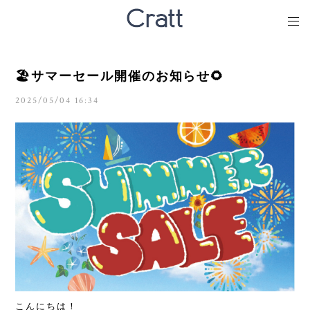
🏖️サマーセール開催のお知らせ🌻
2025/05/04 16:34
こんにちは！