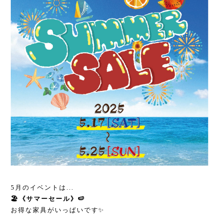
5月のイベントは...
🏖️《サマーセール》🍉
お得な家具がいっぱいです✨