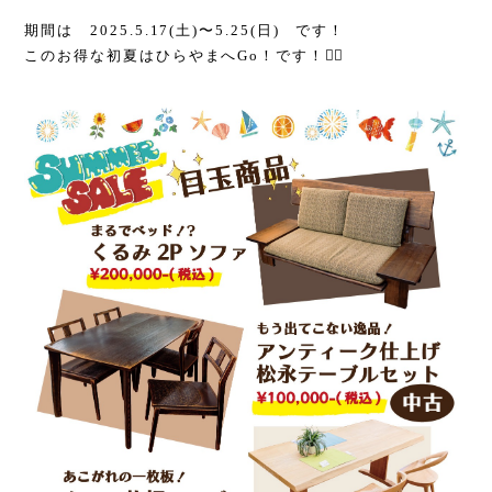
期間は 2025.5.17(土)〜5.25(日) です！
このお得な初夏はひらやまへGo！です！🏃‍♂️