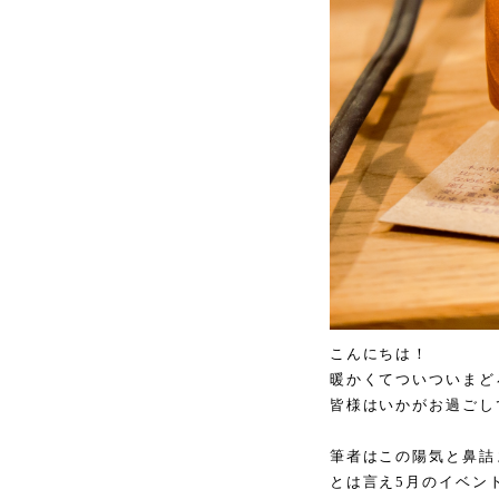
こんにちは！
暖かくてついついまどろ
皆様はいかがお過ごし
筆者はこの陽気と鼻詰
とは言え5月のイベン