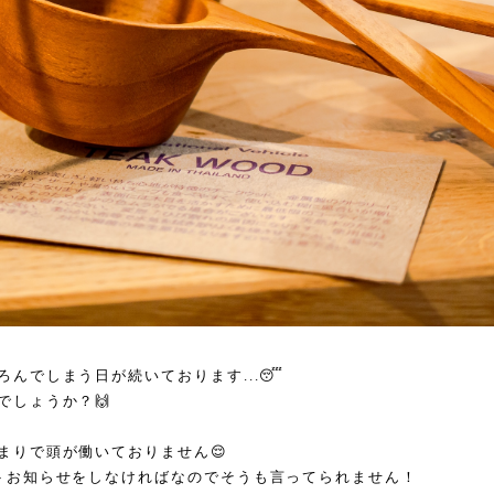
んでしまう日が続いております...😴
でしょうか？🙌
まりで頭が働いておりません😌
トお知らせをしなければなのでそうも言ってられません！