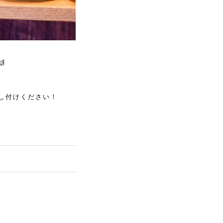

し付けください！