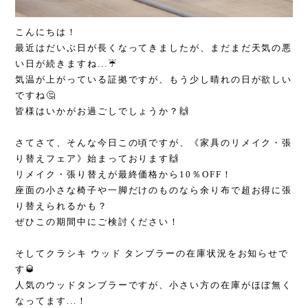
こんにちは！
最近はだいぶ日が長くなってきましたが、まだまだ天気の悪
い日が続きますね...☔️
気温が上がっている証拠ですが、もう少し晴れの日が欲しい
ですね🤔
皆様はいかがお過ごしでしょうか？🙌
さてさて、そんな今日この頃ですが、《家具のリメイク・張
り替えフェア》始まっております🙌
リメイク・張り替えが最終価格から10％OFF！
座面の小さな椅子や一脚だけのものなら余り布で超お得に張
り替えられるかも？
ぜひこの期間中にご検討ください！
そしてクラシキ ウッド タンブラーの在庫状況をお知らせで
す🥃
人気のウッドタンブラーですが、小さい方の在庫がほぼ無く
なってます...！