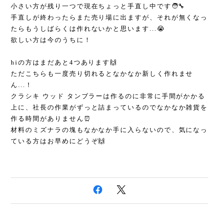
小さい方が残り一つで現在ちょっと手直し中です🧑‍🔧
手直しが終わったらまた売り場に出ますが、それが無くなっ
たらもうしばらくは作れないかと思います...😭
欲しい方は今のうちに！
hiの方はまだあと4つあります🙌
ただこちらも一度売り切れるとなかなか新しく作れませ
ん...！
クラシキ ウッド タンブラーは作るのに非常に手間がかかる
上に、社長の作業がずっと詰まっているのでなかなか雑貨を
作る時間がありません⏰
材料のミズナラの塊もなかなか手に入らないので、気になっ
ている方はお早めにどうぞ🙌