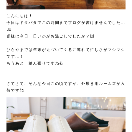
こんにちは！
今日はドタバタでこの時間までブログが書けませんでした...
😮‍💨
皆様は今日一日いかがお過ごしでしたか？🙌
ひらやまでは年末が近づいてくるに連れて忙しさがマシマシ
です...！
もうあと一踏ん張りですね💪
さてさて、そんな今日この頃ですが、外履き用ルームズが入
荷です🥰