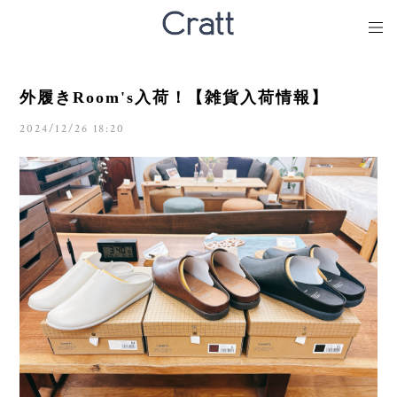
外履きRoom's入荷！【雑貨入荷情報】
2024/12/26 18:20