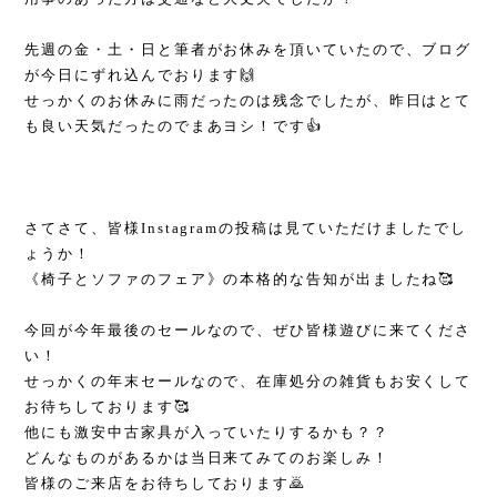
先週の金・土・日と筆者がお休みを頂いていたので、ブログ
が今日にずれ込んでおります🙌
せっかくのお休みに雨だったのは残念でしたが、昨日はとて
も良い天気だったのでまあヨシ！です👍
さてさて、皆様Instagramの投稿は見ていただけましたでし
ょうか！
《椅子とソファのフェア》の本格的な告知が出ましたね🥰
今回が今年最後のセールなので、ぜひ皆様遊びに来てくださ
い！
せっかくの年末セールなので、在庫処分の雑貨もお安くして
お待ちしております🥰
他にも激安中古家具が入っていたりするかも？？
どんなものがあるかは当日来てみてのお楽しみ！
皆様のご来店をお待ちしております🙇