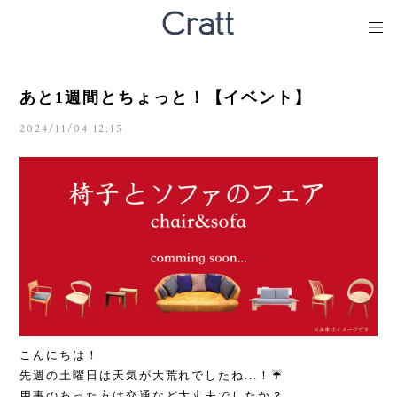
あと1週間とちょっと！【イベント】
2024/11/04 12:15
こんにちは！
先週の土曜日は天気が大荒れでしたね...！☔️
用事のあった方は交通など大丈夫でしたか？