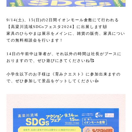
9/14(土)、15(日)の2日間イオンモール倉敷にて行われる
【高梁川流域SDGsフェスタ2024】に出展します🙌
家具のひらやまは展示をメインに、雑貨の販売、家具につい
ての無料相談会を行います！
14日の午前中は筆者が、それ以外の時間は社長がブースに
おりますので、ぜひ遊びにきてくださいね🥰
小学生以下のお子様は《育みクエスト》に参加出来ますの
で、ぜひ参加して景品をゲットしてください👍