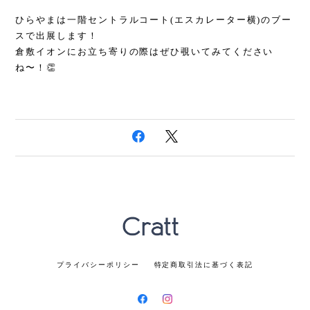
ひらやまは一階セントラルコート(エスカレーター横)のブー
スで出展します！
倉敷イオンにお立ち寄りの際はぜひ覗いてみてください
ね〜！👏
プライバシーポリシー
特定商取引法に基づく表記