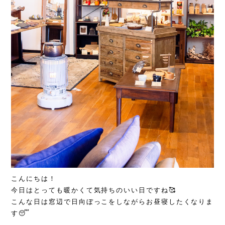
こんにちは！
今日はとっても暖かくて気持ちのいい日ですね🥰
こんな日は窓辺で日向ぼっこをしながらお昼寝したくなりま
す😴