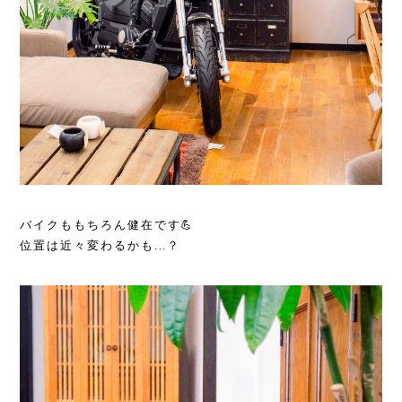
バイクももちろん健在です💪
位置は近々変わるかも...？