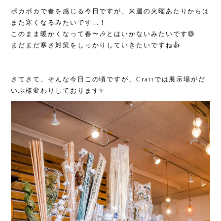
ポカポカで春を感じる今日ですが、来週の火曜あたりからは
また寒くなるみたいです...！
このまま暖かくなって春〜🎶とはいかないみたいです😅
まだまだ寒さ対策をしっかりしていきたいですね👍
さてさて、そんな今日この頃ですが、Crattでは展示場がだ
いぶ様変わりしております✨