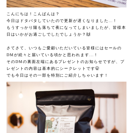
こんにちは！こんばんは？
今日はドタバタしていたので更新が遅くなりました...！
もうすっかり陽も落ちて夜になってしまいましたが、皆様本
日はいかがお過ごしでしたでしょうか？🙌
さてさて、いつもご愛顧いただいている皆様にはセールの
DMが続々と届いている頃かと思われます...！
そのDMの裏面左端にあるプレゼントのお知らせですが、プ
レゼントの内容は基本的にシークレットです🤫
でも今日はその一部を特別にご紹介しちゃいます！