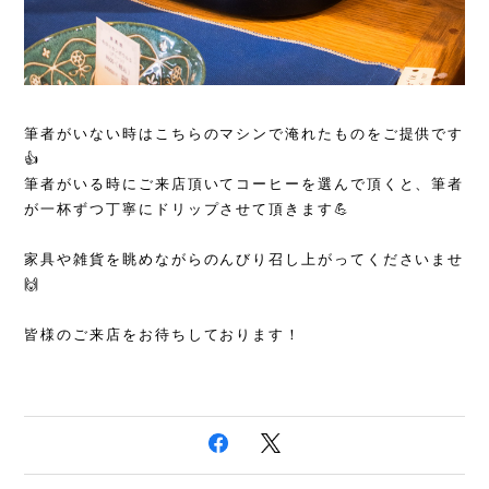
筆者がいない時はこちらのマシンで淹れたものをご提供です
👍
筆者がいる時にご来店頂いてコーヒーを選んで頂くと、筆者
が一杯ずつ丁寧にドリップさせて頂きます💪
家具や雑貨を眺めながらのんびり召し上がってくださいませ
🙌
皆様のご来店をお待ちしております！