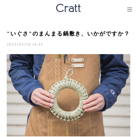
"いぐさ"のまんまる鍋敷き、いかがですか？
2023/05/18 14:33