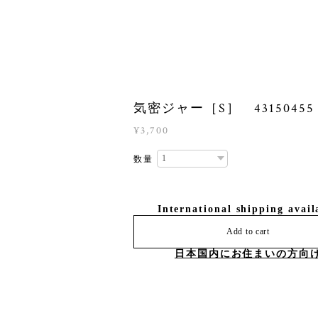
気密ジャー［S］ 43150455
¥3,700
数量
International shipping avail
Add to cart
日本国内にお住まいの方向