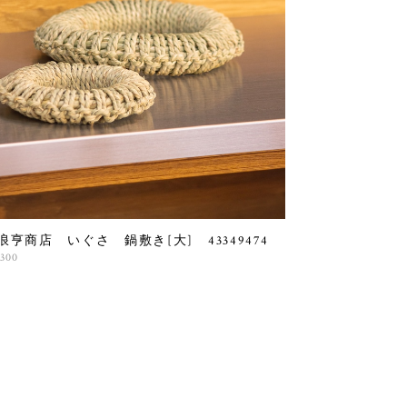
浪亨商店 いぐさ 鍋敷き[大] 43349474
,300