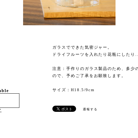
ガラスでできた気密ジャー。
ドライフルーツを入れたり花瓶にしたり.
注意：手作りのガラス製品のため、多少
ので、予めご了承をお願致します。
サイズ：H18.5/9cm
able
通報する
け