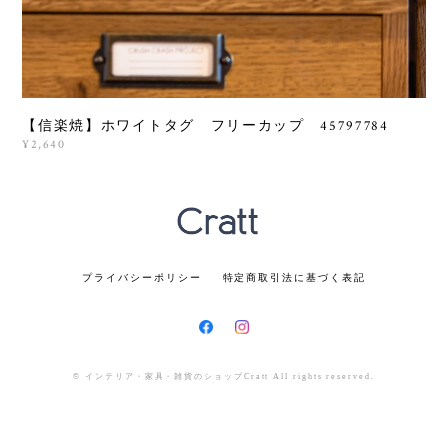
【信楽焼】ホワイトタグ フリーカップ 45797784
¥2,640
プライバシーポリシー
特定商取引法に基づく表記
© インテリア・家具・雑貨のショップCratt All rights reserved.