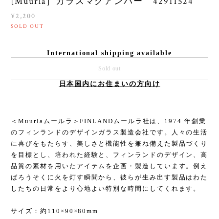
[Muurla］ガラスマグアンバー 42911524
¥2,200
SOLD OUT
International shipping available
Sold out
日本国内にお住まいの方向け
＜Muurlaムールラ＞FINLANDムールラ社は、1974 年創業
のフィンランドのデザインガラス製造会社です。人々の生活
に喜びをもたらす、美しさと機能性を兼ね備えた製品づくり
を目標とし、培われた経験と、フィンランドのデザイン、高
品質の素材を用いたアイテムを企画・製造しています。例え
ばろうそくに火を灯す瞬間から、彼らが生み出す製品はわた
したちの日常をより心地よい特別な時間にしてくれます。
サイズ：約110×90×80mm