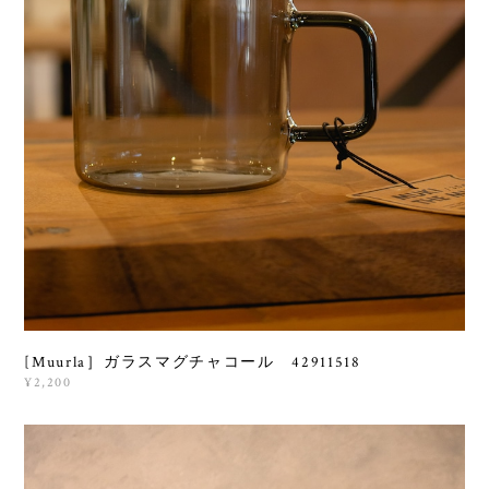
[Muurla］ガラスマグチャコール 42911518
¥2,200