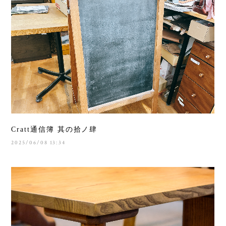
Cratt通信簿 其の拾ノ肆
2025/06/08 13:34