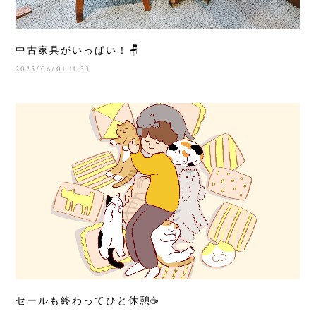
中古家具がいっぱい！🪑
2025/06/01 11:33
セールも終わってひと休憩☕️