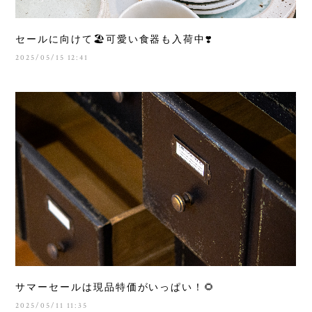
セールに向けて🏖️可愛い食器も入荷中❣️
2025/05/15 12:41
サマーセールは現品特価がいっぱい！🌻
2025/05/11 11:35