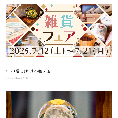
Cratt通信簿 其の拾ノ伍
2025/06/26 12:15